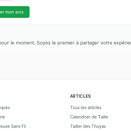
ier mon avis
our le moment. Soyez le premier à partager votre expérie
ARTICLES
rques
Tous les articles
rie
Calendrier de Taille
euse Sans Fil
Tailler des Thuyas