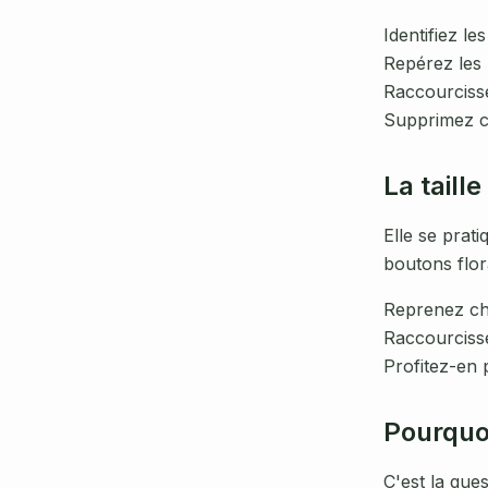
Identifiez le
Repérez les
Raccourciss
Supprimez co
La taille
Elle se prat
boutons flor
Reprenez cha
Raccourciss
Profitez-en 
Pourquoi
C'est la ques