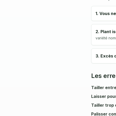
1. Vous ne
2. Plant i
variété no
3. Excès 
Les erre
Tailler entr
Laisser pous
Tailler trop
Palisser con