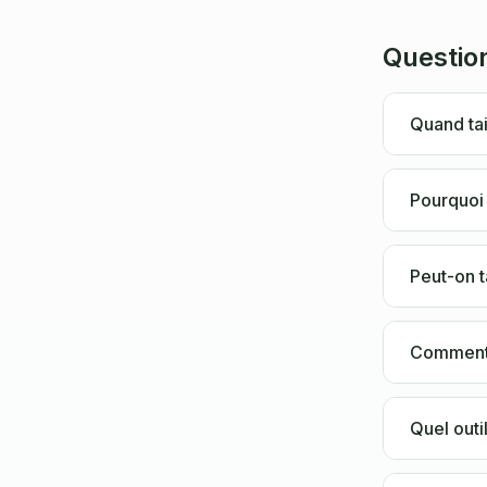
Questio
Quand tai
Pourquoi 
Peut-on t
Comment t
Quel outil