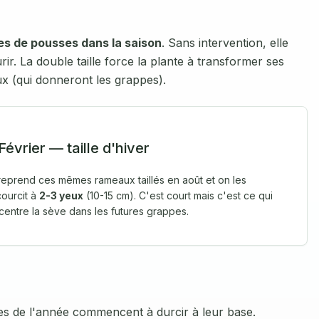
es de pousses dans la saison
. Sans intervention, elle
r. La double taille force la plante à transformer ses
ux (qui donneront les grappes).
Février — taille d'hiver
reprend ces mêmes rameaux taillés en août et on les
courcit à
2-3 yeux
(10-15 cm). C'est court mais c'est ce qui
centre la sève dans les futures grappes.
es de l'année commencent à durcir à leur base.