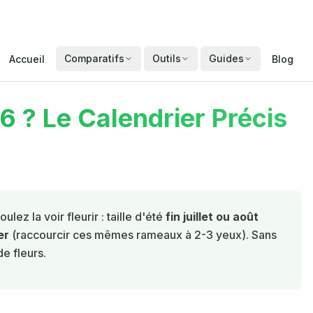
Comparatifs
Outils
Guides
Accueil
Blog
6 ? Le Calendrier Précis
ulez la voir fleurir : taille d'été
fin juillet ou août
er
(raccourcir ces mêmes rameaux à 2-3 yeux). Sans
e fleurs.