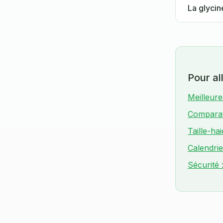
La glycin
Pour all
Meilleure
Comparati
Taille-ha
Calendrie
Sécurité 