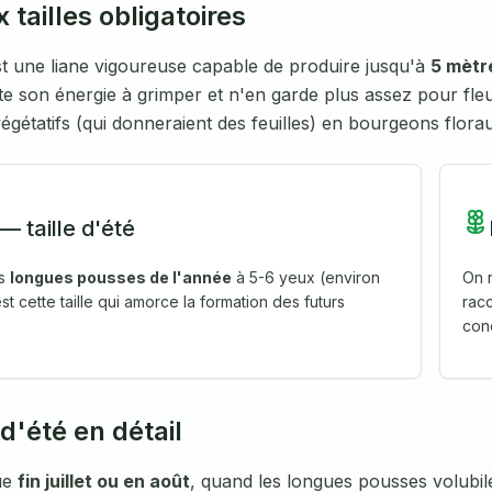
 tailles obligatoires
st une liane vigoureuse capable de produire jusqu'à
5 mètr
e son énergie à grimper et n'en garde plus assez pour fleuri
gétatifs (qui donneraient des feuilles) en bourgeons flora
— taille d'été
es
longues pousses de l'année
à 5-6 yeux (environ
On 
st cette taille qui amorce la formation des futurs
rac
con
 d'été en détail
tue
fin juillet ou en août
, quand les longues pousses volubil