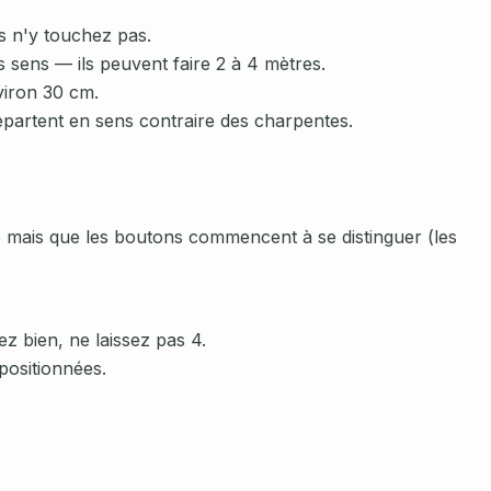
s n'y touchez pas.
s sens — ils peuvent faire 2 à 4 mètres.
nviron 30 cm.
repartent en sens contraire des charpentes.
 mais que les boutons commencent à se distinguer (les
z bien, ne laissez pas 4.
positionnées.