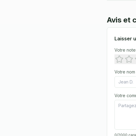
Avis et
Laisser u
Votre note
Votre nom
Votre com
0
/2000 car