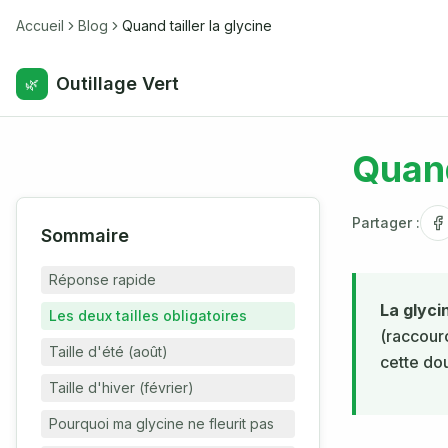
Accueil
Blog
Quand tailler la glycine
Outillage Vert
🌿
Quand
Partager :
Sommaire
Réponse rapide
La glyci
Les deux tailles obligatoires
(raccourc
Taille d'été (août)
cette dou
Taille d'hiver (février)
Pourquoi ma glycine ne fleurit pas