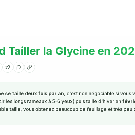
 Tailler la Glycine en 202
ne se taille deux fois par an
, c'est non négociable si vous vo
ir les longs rameaux à 5-6 yeux) puis taille d'hiver en
févri
ble taille, vous obtenez beaucoup de feuillage et très peu d