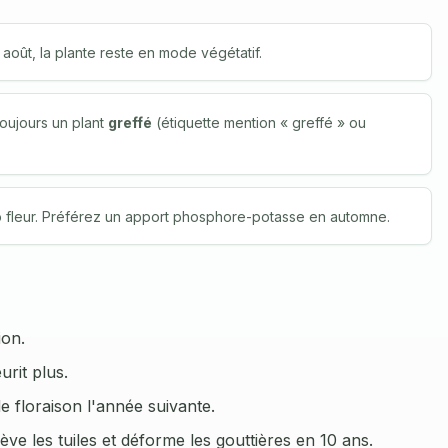
 août, la plante reste en mode végétatif.
toujours un plant
greffé
(étiquette mention « greffé » ou
ro fleur. Préférez un apport phosphore-potasse en automne.
ion.
urit plus.
e floraison l'année suivante.
ève les tuiles et déforme les gouttières en 10 ans.