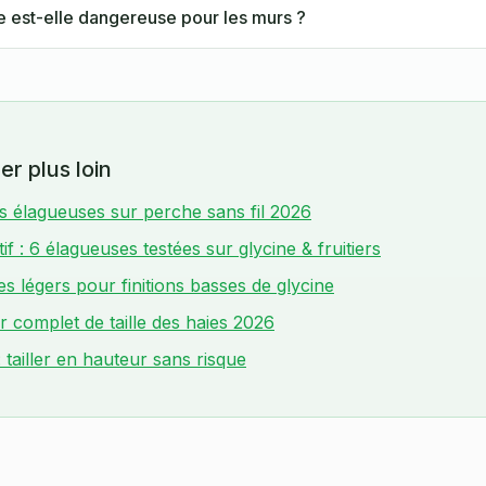
e est-elle dangereuse pour les murs ?
er plus loin
s élagueuses sur perche sans fil 2026
f : 6 élagueuses testées sur glycine & fruitiers
ies légers pour finitions basses de glycine
r complet de taille des haies 2026
: tailler en hauteur sans risque