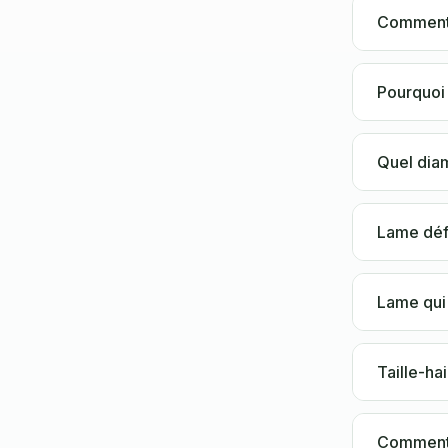
Comment 
Pourquoi 
Quel diam
Lame déf
Lame qui 
Taille-hai
Comment é