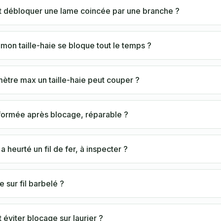
débloquer une lame coincée par une branche ?
mon taille-haie se bloque tout le temps ?
ètre max un taille-haie peut couper ?
ormée après blocage, réparable ?
a heurté un fil de fer, à inspecter ?
e sur fil barbelé ?
viter blocage sur laurier ?