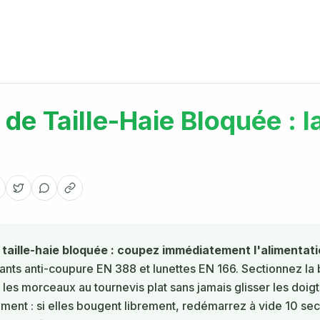
de Taille-Haie Bloquée : 
taille-haie bloquée : coupez immédiatement l'alimentatio
ants anti-coupure EN 388 et lunettes EN 166. Sectionnez la
es morceaux au tournevis plat sans jamais glisser les doigts
ent : si elles bougent librement, redémarrez à vide 10 seco