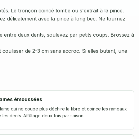
tés. Le tronçon coincé tombe ou s'extrait à la pince.
irez délicatement avec la pince à long bec. Ne tournez
tice entre deux dents, soulevez par petits coups. Brossez à
t coulisser de 2-3 cm sans accroc. Si elles butent, une
ames émoussées
lame qui ne coupe plus déchire la fibre et coince les rameaux
e les dents. Affûtage deux fois par saison.