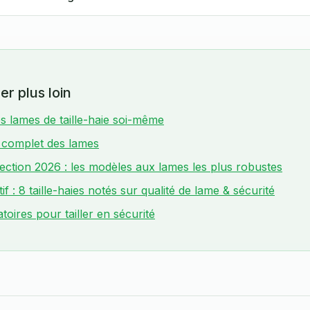
er plus loin
es lames de taille-haie soi-même
n complet des lames
ection 2026 : les modèles aux lames les plus robustes
f : 8 taille-haies notés sur qualité de lame & sécurité
atoires pour tailler en sécurité