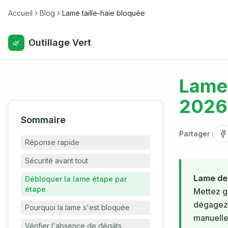
Accueil
Blog
Lame taille-haie bloquée
Outillage Vert
🌿
Lame 
2026
Sommaire
Partager :
Réponse rapide
Sécurité avant tout
Lame de 
Débloquer la lame étape par
étape
Mettez g
dégagez l
Pourquoi la lame s'est bloquée
manuellem
Vérifier l'absence de dégâts