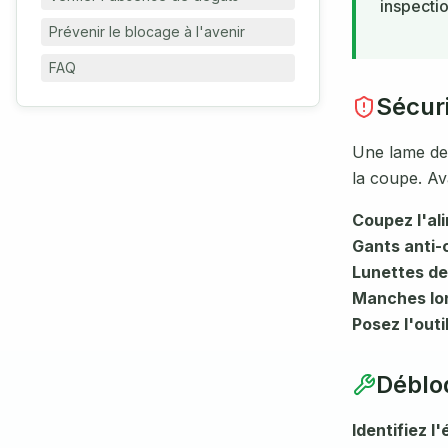
inspecti
Prévenir le blocage à l'avenir
FAQ
Sécuri
Une lame de 
la coupe. Ava
Coupez l'al
Gants anti-
Lunettes de
Manches lo
Posez l'outi
Déblo
Identifiez l