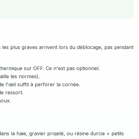
s les plus graves arrivent lors du déblocage, pas pendant
 thermique sur OFF. Ce n'est pas optionnel.
aille les normes).
 l'œil suffit à perforer la cornée.
e ressort.
noux.
ns la haie, gravier projeté, ou résine durcie + petits