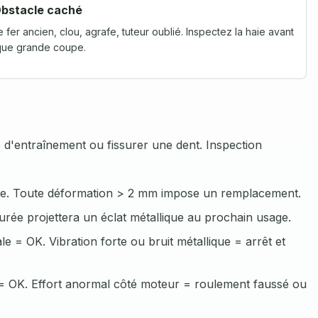
bstacle caché
de fer ancien, clou, agrafe, tuteur oublié. Inspectez la haie avant
ue grande coupe.
e d'entraînement ou fissurer une dent. Inspection
l'axe. Toute déformation > 2 mm impose un remplacement.
rée projettera un éclat métallique au prochain usage.
e = OK. Vibration forte ou bruit métallique = arrêt et
= OK. Effort anormal côté moteur = roulement faussé ou