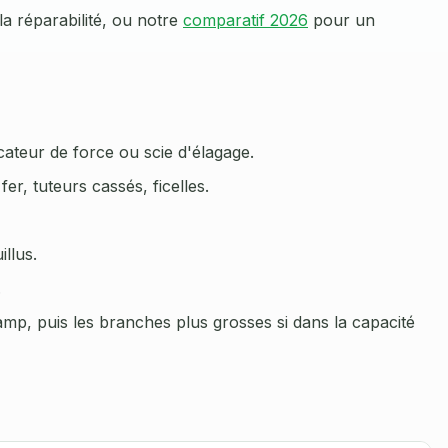
a réparabilité, ou notre
comparatif 2026
pour un
cateur de force ou scie d'élagage.
fer, tuteurs cassés, ficelles.
llus.
.
mp, puis les branches plus grosses si dans la capacité