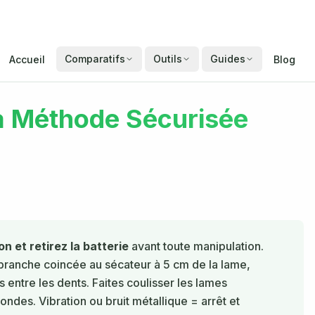
Comparatifs
Outils
Guides
Accueil
Blog
la Méthode Sécurisée
n et retirez la batterie
avant toute manipulation.
 branche coincée au sécateur à 5 cm de la lame,
 entre les dents. Faites coulisser les lames
ndes. Vibration ou bruit métallique = arrêt et