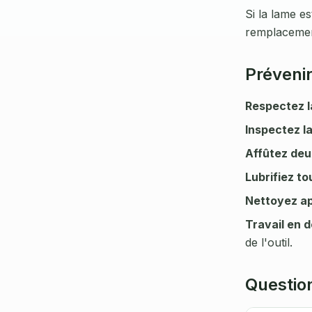
Si la lame e
remplacemen
Prévenir
Respectez l
Inspectez la
Affûtez deu
Lubrifiez to
Nettoyez a
Travail en 
de l'outil.
Questio