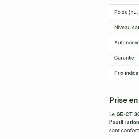
Poids (nu,
Niveau so
Autonomie
Garantie
Prix indica
Prise e
Le
GE-CT 36
l'outil rati
sont conforta