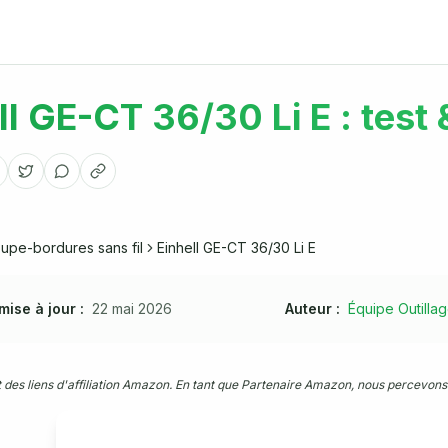
ll GE-CT 36/30 Li E : test
upe-bordures sans fil
Einhell GE-CT 36/30 Li E
mise à jour :
22 mai 2026
Auteur :
Équipe Outillag
 des liens d'affiliation Amazon. En tant que Partenaire Amazon, nous percevons 