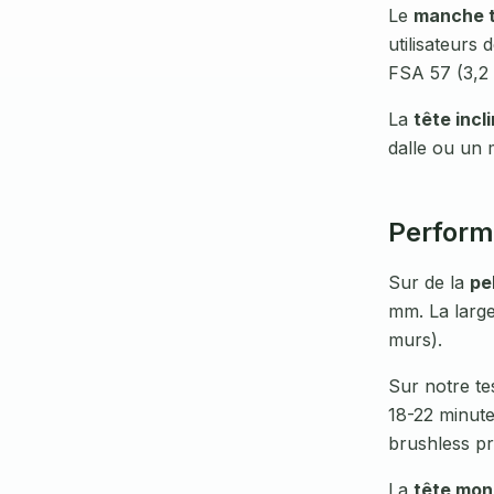
Le
manche t
utilisateurs
FSA 57 (3,2 
La
tête incl
dalle ou un 
Perform
Sur de la
pe
mm. La large
murs).
Sur notre te
18-22 minute
brushless pr
La
tête mono