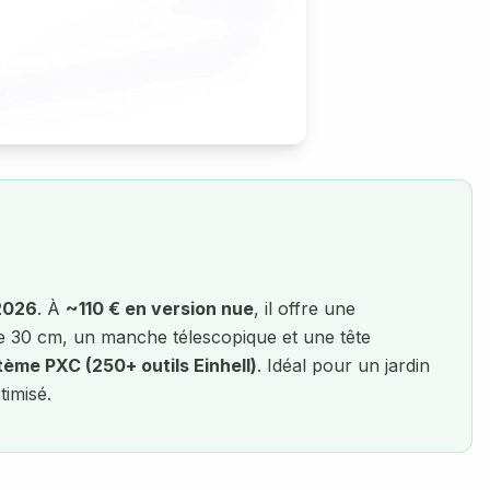
 2026
. À
~110 € en version nue
, il offre une
 30 cm, un manche télescopique et une tête
ème PXC (250+ outils Einhell)
. Idéal pour un jardin
imisé.