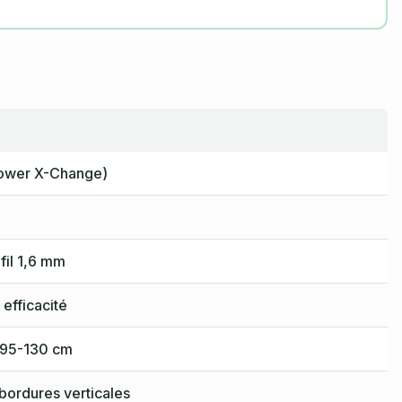
ower X-Change)
 fil 1,6 mm
efficacité
 95-130 cm
bordures verticales