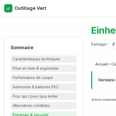
Outillage Vert
🌿
Einhe
Partager :
Sommaire
Caractéristiques techniques
Accueil
Co
Prise en main & ergonomie
Performance de coupe
Dernière 
Autonomie & batteries PXC
Pour qui / pour quoi éviter
Article contenant
Alternatives crédibles
Entretien & sécurité