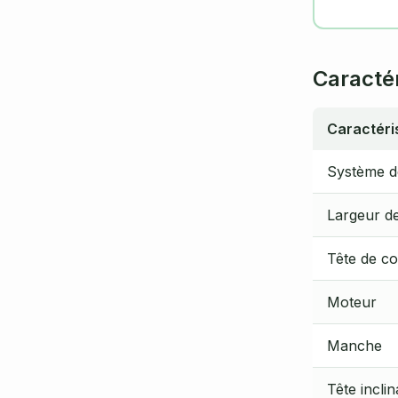
Caracté
Caractéri
Système de
Largeur d
Tête de c
Moteur
Manche
Tête inclin